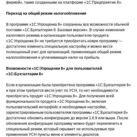
фирмой», также созданными на платформе «1С:Предприятие 8».
Переход на общий режим налогообложения
В программе «1С:Упрощенка 8» сохранены все возможности обычной
поставки «1С:Бухгалтерия 8. Базовая версия». В случае изменения
налогового режима в организации пользователю продукта
«1С:Упрощенка 8» не требуется приобретать новую программу —
достаточно изменить специальную настройку и можно вести
полноценный учет для организаций, применяющих общий режим
налогообложения и уплачивающих налог на прибыль.
Возможности «1С:Упрощенки 8» для пользователей
«1С:Бухгалтерии 8»
Если в организации была приобретена программа «1С:Бухгалтерия 8»
и при этом требуется вести учет по УСН, то нет необходимости
приобретать продукт «1С:Упрощенка 8». Для получения всей
функциональности продукта «1С:Упрощенка 8», включая
пользовательский интерфейс и необходимые настройки,
зарегистрированным пользователям программы «1С:Бухгалтерия 8»
достаточно обновить конфигурацию до версии 1.6.9 или выше. После
обновления конфигурации программу можно будет переключить в
специальный режим, который скрывает не используемые при
применении УСН пункты меню и элементы диалогов.