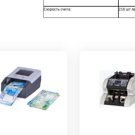
Скорость счета:
216 шт /