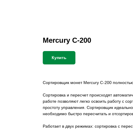
Mercury C-200
Купить
Сортировщик монет Mercury C-200 полностью
Сортировка и пересчет происходят автоматич
работе позволяют легко освоить работу с с
простоту управления. Сортировщик идеально 
необходимо быстро пересчитать и отсортиро
Работает в двух режимах: сортировка с пере