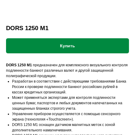
DORS 1250 M1
Купить
DORS 1250 M1
предназначен для комплексного визуального контроля
подлинности банкнот различных валют и другой защищенной
полиграфической продукции.
Разработан в соответствии с действующими требованиями Банка
России к проверке подлинности банкнот российских рублей в
кассах кредитных организаций.
Может применяться экспертами для контроля подлинности
ценных бумаг, паспортов и любых документов напечатанных на
защищенных бланках строгого учета.
Управление прибором осуществляется с помощью сенсорного
экрана (технология «Touchscreen»).
DORS 1250 M1 оснащен датчиком магнитных меток с зоной
дополнительного намагничивания.