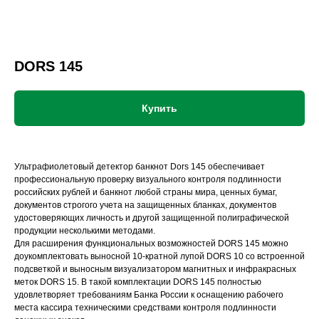
DORS 145
Купить
Ультрафиолетовый детектор банкнот Dors 145 обеспечивает
профессиональную проверку визуального контроля подлинности
российских рублей и банкнот любой страны мира, ценных бумаг,
документов строгого учета на защищенных бланках, документов
удостоверяющих личность и другой защищенной полиграфической
продукции несколькими методами.
Для расширения функциональных возможностей DORS 145 можно
доукомплектовать выносной 10-кратной лупой DORS 10 со встроенной
подсветкой и выносным визуализатором магнитных и инфракрасных
меток DORS 15. В такой комплектации DORS 145 полностью
удовлетворяет требованиям Банка России к оснащению рабочего
места кассира техническими средствами контроля подлинности