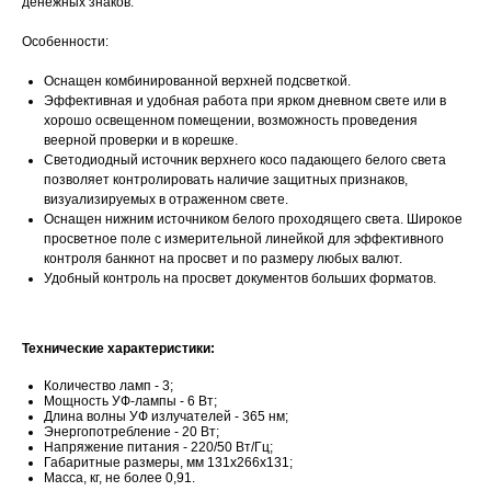
денежных знаков.
Особенности:
Оснащен комбинированной верхней подсветкой.
Эффективная и удобная работа при ярком дневном свете или в
хорошо освещенном помещении, возможность проведения
веерной проверки и в корешке.
Светодиодный источник верхнего косо падающего белого света
позволяет контролировать наличие защитных признаков,
визуализируемых в отраженном свете.
Оснащен нижним источником белого проходящего света. Широкое
просветное поле с измерительной линейкой для эффективного
контроля банкнот на просвет и по размеру любых валют.
Удобный контроль на просвет документов больших форматов.
Технические характеристики:
Количество ламп - 3;
Мощность УФ-лампы - 6 Вт;
Длина волны УФ излучателей - 365 нм;
Энергопотребление - 20 Вт;
Напряжение питания - 220/50 Вт/Гц;
Габаритные размеры, мм 131х266х131;
Масса, кг, не более 0,91.