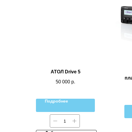
АТОЛ Drive 5
пл
50 000
р.
Подробнее