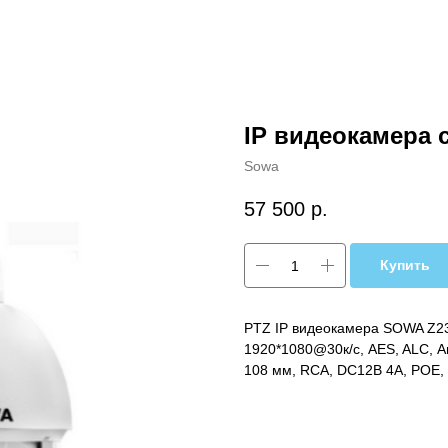
IP видеокамера 
Sowa
57 500
р.
Купить
PTZ IP видеокамера SOWA Z233-
1920*1080@30к/с, AES, ALC, А
108 мм, RCA, DC12В 4A, POE, I