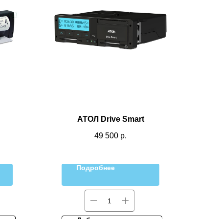
АТОЛ Drive Smart
49 500
р.
Подробнее