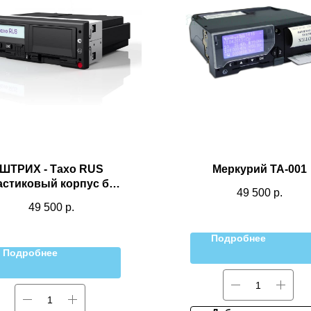
ШТРИХ - Тахо RUS
Меркурий ТА-001
астиковый корпус без
49 500
р.
модема
49 500
р.
Подробнее
Подробнее