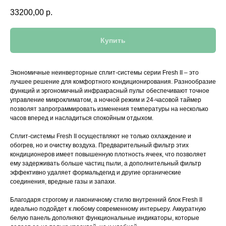
33200,00
р.
Купить
Экономичные неинверторные сплит-системы серии Fresh II – это
лучшее решение для комфортного кондиционирования. Разнообразие
функций и эргономичный инфракрасный пульт обеспечивают точное
управление микроклиматом, а ночной режим и 24-часовой таймер
позволят запрограммировать изменения температуры на несколько
часов вперед и насладиться спокойным отдыхом.
Сплит-системы Fresh II осуществляют не только охлаждение и
обогрев, но и очистку воздуха. Предварительный фильтр этих
кондиционеров имеет повышенную плотность ячеек, что позволяет
ему задерживать больше частиц пыли, а дополнительный фильтр
эффективно удаляет формальдегид и другие органические
соединения, вредные газы и запахи.
Благодаря строгому и лаконичному стилю внутренний блок Fresh II
идеально подойдет к любому современному интерьеру. Аккуратную
белую панель дополняют функциональные индикаторы, которые