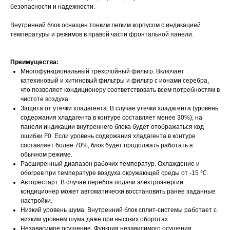
безопасности и надежности.
Внутренний блок оснащен тонким легким корпусом с индикацией
температуры и режимов в правой части фронтальной панели.
Преимущества:
Многофункциональный трехслойный фильтр. Включает
катехиновый и хитиновый фильтры и фильтр с ионами серебра,
что позволяет кондиционеру соответствовать всем потребностям в
чистоте воздуха.
Защита от утечки хладагента. В случае утечки хладагента (уровень
содержания хладагента в контуре составляет менее 30%), на
панели индикации внутреннего блока будет отображаться код
ошибки F0. Если уровень содержания хладагента в контуре
составляет более 70%, блок будет продолжать работать в
обычном режиме.
Расширенный диапазон рабочих температур. Охлаждение и
обогрев при температуре воздуха окружающей среды от -15 ℃.
Авторестарт. В случае перебоя подачи электроэнергии
кондиционер может автоматически восстановить ранее заданные
настройки.
Низкий уровень шума. Внутренний блок сплит-системы работает с
низким уровнем шума даже при высоких оборотах.
Независимое осушение. Функция независимого осушения