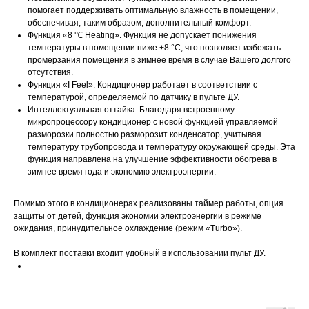
помогает поддерживать оптимальную влажность в помещении,
обеспечивая, таким образом, дополнительный комфорт.
Функция «8 ℃ Heating». Функция не допускает понижения
температуры в помещении ниже +8 °C, что позволяет избежать
промерзания помещения в зимнее время в случае Вашего долгого
отсутствия.
Функция «I Feel». Кондиционер работает в соответствии с
температурой, определяемой по датчику в пульте ДУ.
Интеллектуальная оттайка. Благодаря встроенному
микропроцессору кондиционер с новой функцией управляемой
разморозки полностью разморозит конденсатор, учитывая
температуру трубопровода и температуру окружающей среды. Эта
функция направлена на улучшение эффективности обогрева в
зимнее время года и экономию электроэнергии.
Помимо этого в кондиционерах реализованы таймер работы, опция
защиты от детей, функция экономии электроэнергии в режиме
ожидания, принудительное охлаждение (режим «Turbo»).
В комплект поставки входит удобный в использовании пульт ДУ.