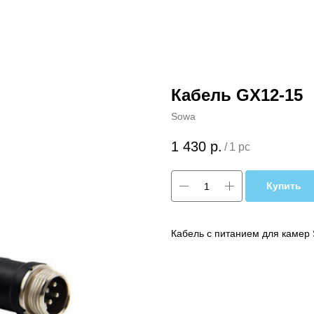
Кабель GX12-15
Sowa
1 430
р.
/
1 pc
Купить
Кабель с питанием для камер