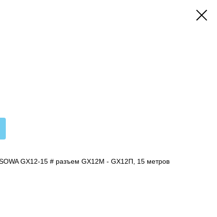
 SOWA GX12-15 # разъем GX12М - GX12П, 15 метров