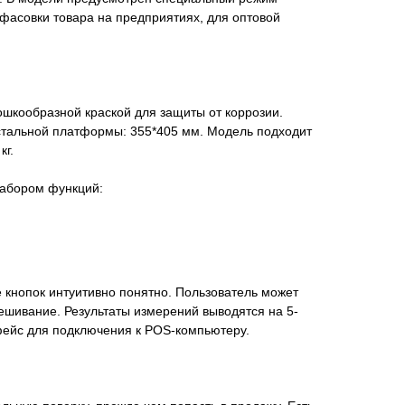
 фасовки товара на предприятиях, для оптовой
ошкообразной краской для защиты от коррозии.
стальной платформы: 355*405 мм. Модель подходит
кг.
абором функций:
 кнопок интуитивно понятно. Пользователь может
ешивание. Результаты измерений выводятся на 5-
фейс для подключения к POS-компьютеру.