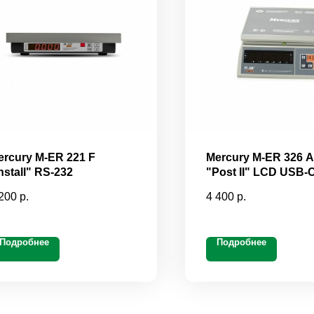
ercury M-ER 221 F
Mercury M-ER 326 
nstall" RS-232
"Post II" LCD USB
200
р.
4 400
р.
Подробнее
Подробнее