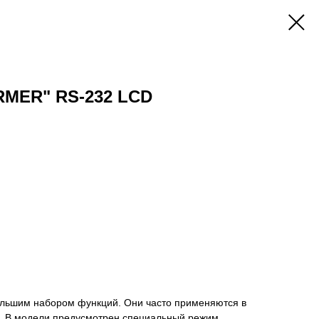
ARMER" RS-232 LCD
ольшим набором функций. Они часто применяются в
х. В модели предусмотрен специальный режим