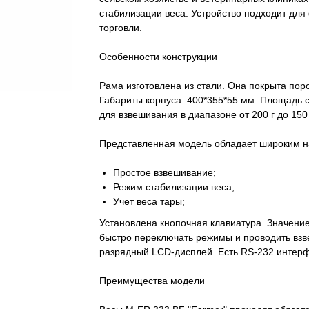
стабилизации веса. Устройство подходит для
торговли.
Особенности конструкции
Рама изготовлена из стали. Она покрыта пор
Габариты корпуса: 400*355*55 мм. Площадь 
для взвешивания в диапазоне от 200 г до 150 
Представленная модель обладает широким н
Простое взвешивание;
Режим стабилизации веса;
Учет веса тары;
Установлена кнопочная клавиатура. Значение
быстро переключать режимы и проводить взв
разрядный LCD-дисплей. Есть RS-232 интер
Преимущества модели