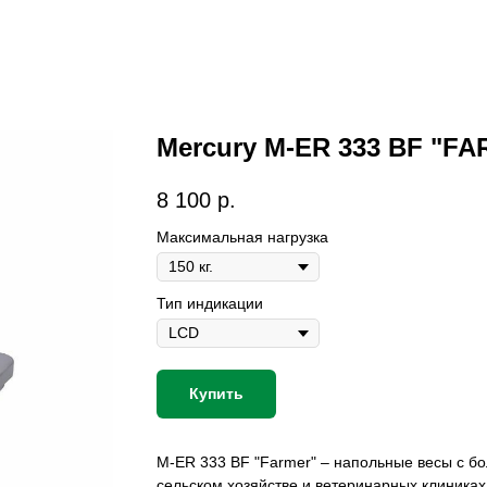
Mercury M-ER 333 BF "F
8 100
р.
Максимальная нагрузка
Тип индикации
Купить
M-ER 333 BF "Farmer" – напольные весы с б
сельском хозяйстве и ветеринарных клиника