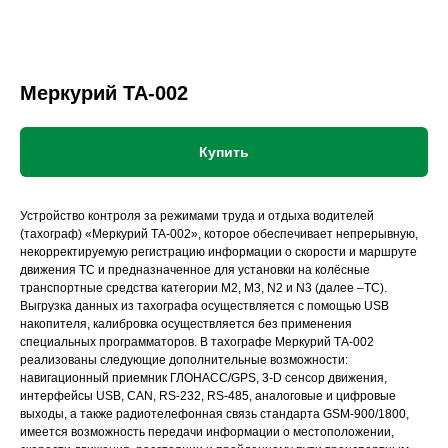
Меркурий ТА-002
Купить
Устройство контроля за режимами труда и отдыха водителей
(тахограф) «Меркурий ТА-002», которое обеспечивает непрерывную,
некорректируемую регистрацию информации о скорости и маршруте
движения ТС и предназначенное для установки на колёсные
транспортные средства категории М2, М3, N2 и N3 (далее –ТС).
Выгрузка данных из тахографа осуществляется с помощью USB
накопителя, калибровка осуществляется без применения
специальных программаторов. В тахографе Меркурий ТА-002
реализованы следующие дополнительные возможности:
навигационный приемник ГЛОНАСС/GPS, 3-D сенсор движения,
интерфейсы USB, CAN, RS-232, RS-485, аналоговые и цифровые
выходы, а также радиотелефонная связь стандарта GSM-900/1800,
имеется возможность передачи информации о местоположении,